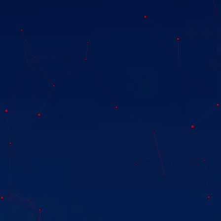
INICIO
NOSOTROS
SERVICIOS
TIENDA
TÉRMINOS Y CONDICIONES
POLÍTICA DE PRIVACIDAD
CONTACTO